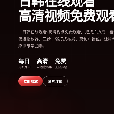
日韩在线观看
高清视频免费观
「
日韩在线观看-高清视频免费观看
」把找片拆成「看
键进播放器」三步；弱打扰布局、克制广告位，让片
摩擦尽量归零。
每日
高清
免费
更新片单
自适应码率
无会员墙
立即播放
影片详情