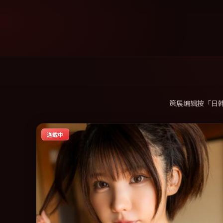
策展编辑按「日
连载中