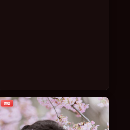
相，2020 年度话题片中口碑稳健，适合喜欢强情节与人物弧
光的观众完整观看。
完结