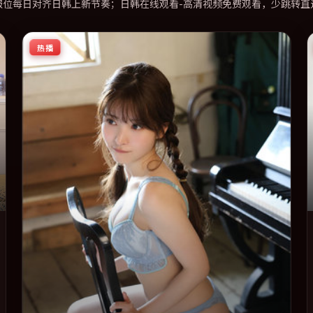
报位每日对齐日韩上新节奏；日韩在线观看-高清视频免费观看，少跳转直
热播