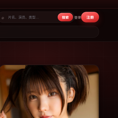
⌕
注册
搜索
登录