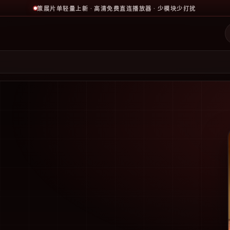
策展片单轻量上新 · 高清免费直连播放器 · 少模块少打扰