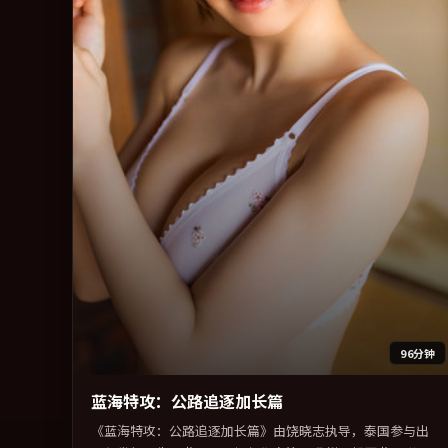
96分钟
蓝海特攻：公路追逐加长篇
《蓝海特攻：公路追逐加长篇》由饶晓志执导，泰国参与出