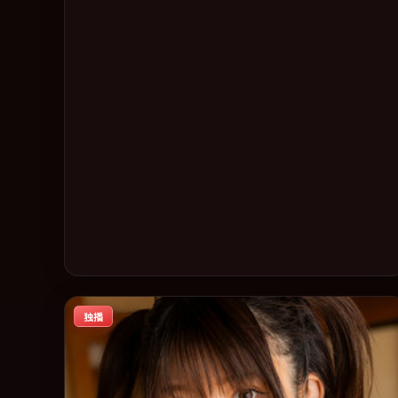
话题片中口碑稳健，适合喜欢强情节与人物弧光的观众完整
观看。
独播