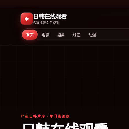
日韩在线观看
◆
高清视频免费观看
首页
电影
剧集
综艺
动漫
严选日韩片库 · 零门槛追剧